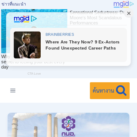
Skip
to
ค้นหางาน
content