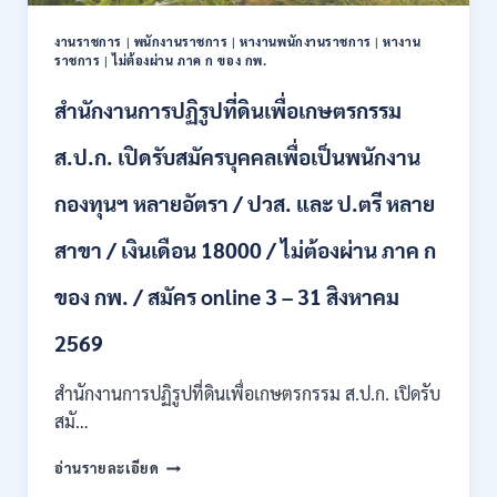
ปวช.
ปวส.
งานราชการ
|
พนักงานราชการ
|
หางานพนักงานราชการ
|
หางาน
ป.ตรี
ราชการ
|
ไม่ต้องผ่าน ภาค ก ของ กพ.
หลาย
สาขา
สำนักงานการปฏิรูปที่ดินเพื่อเกษตรกรรม
/
ไม่
ส.ป.ก. เปิดรับสมัครบุคคลเพื่อเป็นพนักงาน
ต้อง
ผ่าน
กองทุนฯ หลายอัตรา / ปวส. และ ป.ตรี หลาย
ภาค
ก
สาขา / เงินเดือน 18000 / ไม่ต้องผ่าน ภาค ก
ของ
กพ.
/
ของ กพ. / สมัคร online 3 – 31 สิงหาคม
เงิน
เดือน
2569
11380
–
สำนักงานการปฏิรูปที่ดินเพื่อเกษตรกรรม ส.ป.ก. เปิดรับ
28780
สมั…
/
สมัคร
สำนักงาน
อ่านรายละเอียด
10
การ
–