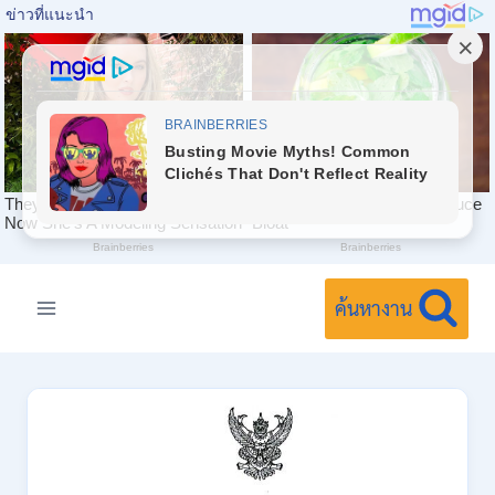
Skip
to
ค้นหางาน
content