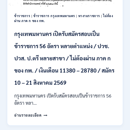
16
อัตรา
ข้าราชการ
|
ข้าราชการ กรุงเทพมหานคร
|
หางานราชการ
|
ไม่ต้อง
/
ผ่าน ภาค ก ของ กพ.
ป.ตรี
หลา
กรุงเทพมหานคร เปิดรับสมัครสอบเป็น
ส
สาขา
ข้าราชการ 56 อัตรา หลายตำแหน่ง / ปวช.
+
ขึ้น
ปวส. ป.ตรี หลายสาขา / ไม่ต้องผ่าน ภาค ก
ไป
/
ของ กพ. / เงินเดือน 11380 – 28780 / สมัคร
เงิน
เดือน
23,290
10 – 21 สิงหาคม 2569
/
สมัคร
กรุงเทพมหานคร เปิดรับสมัครสอบเป็นข้าราชการ 56
ONLINE
อัตรา หลา…
10
–
กรุงเทพมหานคร
อ่านรายละเอียด
26
เปิด
ส.ค.
รับ
2569