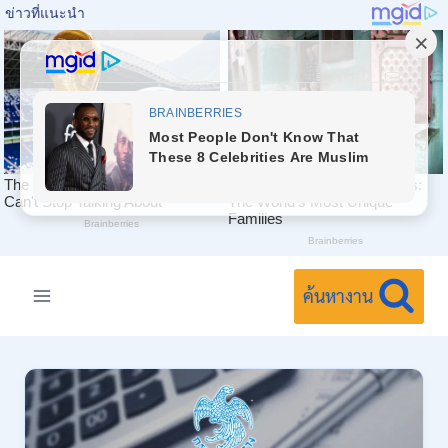
Skip
to
ค้นหางาน
content