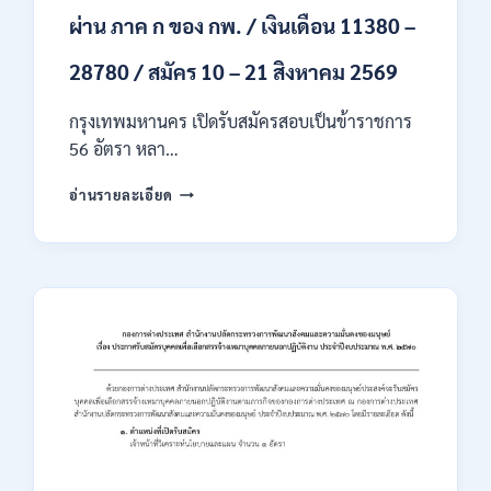
ผ่าน ภาค ก ของ กพ. / เงินเดือน 11380 –
28780 / สมัคร 10 – 21 สิงหาคม 2569
กรุงเทพมหานคร เปิดรับสมัครสอบเป็นข้าราชการ
56 อัตรา หลา…
กรุงเทพมหานคร
อ่านรายละเอียด
เปิด
รับ
สมัคร
สอบ
เป็น
ข้าราชการ
56
อัตรา
หลาย
ตำแหน่ง
/
ปวช.
ปวส.