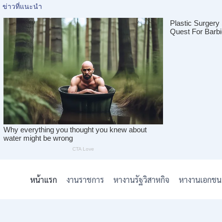
Skip
to
หน้าแรก
งานราชการ
หางานรัฐวิสาหกิจ
หางานเอกชน
content