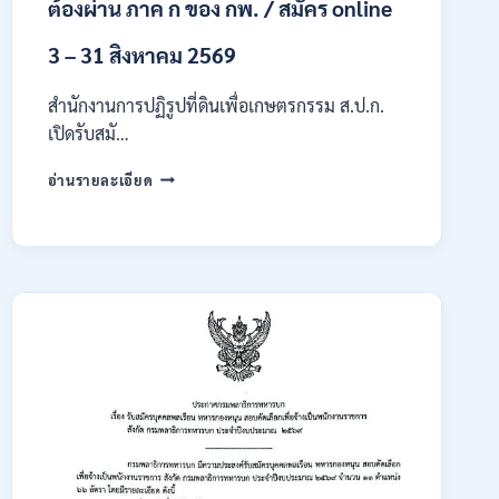
ต้องผ่าน ภาค ก ของ กพ. / สมัคร online
3 – 31 สิงหาคม 2569
สำนักงานการปฏิรูปที่ดินเพื่อเกษตรกรรม ส.ป.ก.
เปิดรับสมั…
สำนักงาน
อ่านรายละเอียด
การ
ปฏิรูป
ที่ดิน
เพื่อ
เกษตรกรรม
ส.ป.ก.
เปิด
รับ
สมัคร
บุคคล
เพื่อ
เป็น
พนักงาน
กอง