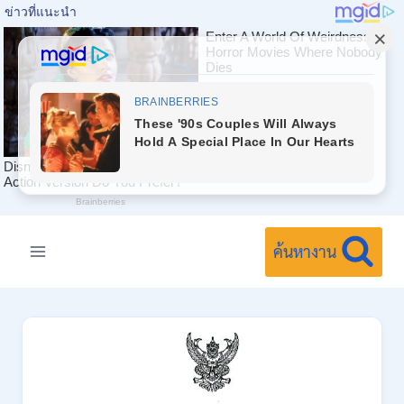
Skip
to
ค้นหางาน
content