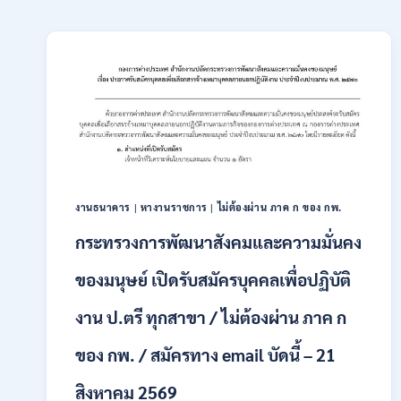
งานธนาคาร
|
หางานราชการ
|
ไม่ต้องผ่าน ภาค ก ของ กพ.
กระทรวงการพัฒนาสังคมและความมั่นคง
ของมนุษย์ เปิดรับสมัครบุคคลเพื่อปฏิบัติ
งาน ป.ตรี ทุกสาขา / ไม่ต้องผ่าน ภาค ก
ของ กพ. / สมัครทาง email บัดนี้ – 21
สิงหาคม 2569