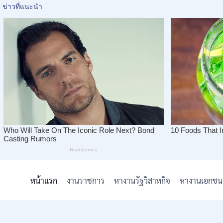
Skip
to
หน้าแรก
งานราชการ
หางานรัฐวิสาหกิจ
หางานเอกชน
content