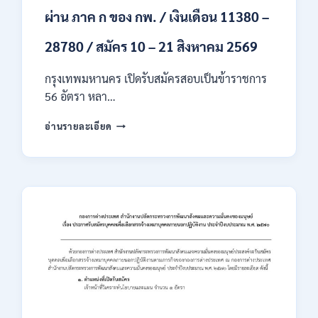
ผ่าน ภาค ก ของ กพ. / เงินเดือน 11380 –
28780 / สมัคร 10 – 21 สิงหาคม 2569
กรุงเทพมหานคร เปิดรับสมัครสอบเป็นข้าราชการ
56 อัตรา หลา…
กรุงเทพมหานคร
อ่านรายละเอียด
เปิด
รับ
สมัคร
สอบ
เป็น
ข้าราชการ
56
อัตรา
หลาย
ตำแหน่ง
/
ปวช.
ปวส.