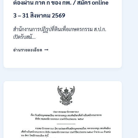
ต้องผ่าน ภาค ก ของ กพ. / สมัคร online
3 – 31 สิงหาคม 2569
สำนักงานการปฏิรูปที่ดินเพื่อเกษตรกรรม ส.ป.ก.
เปิดรับสมั…
สำนักงาน
อ่านรายละเอียด
การ
ปฏิรูป
ที่ดิน
เพื่อ
เกษตรกรรม
ส.ป.ก.
เปิด
รับ
สมัคร
บุคคล
เพื่อ
เป็น
พนักงาน
กอง