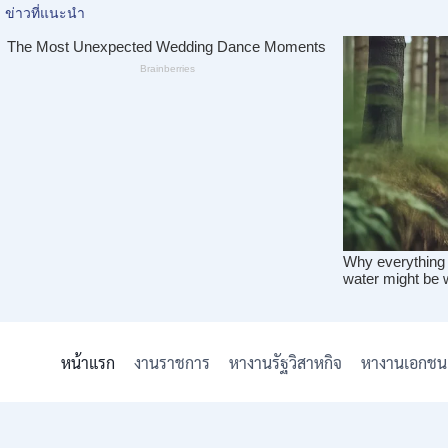
Skip
to
หน้าแรก
งานราชการ
หางานรัฐวิสาหกิจ
หางานเอกชน
content