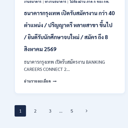
งานธนาคาร
|
หางานธนาคาร
|
ไม่ต้องผ่าน ภาค ก ของ กพ.
กพ.
/
ธนาคารกรุงเทพ เปิดรับสมัครงาน กว่า 40
เงิน
เดือน
ตำแหน่ง / ปริญญาตรี หลายสาขา ขึ้นไป
18150
/
/ ยินดีรับนักศึกษาจบใหม่ / สมัคร ถึง 8
สมัคร
ONLINE
สิงหาคม 2569
17
–
ธนาคารกรุงเทพ เปิดรับสมัครงาน BANKING
31
สิงหาคม
CAREERS CONNECT 2…
2569
ธนาคาร
อ่านรายละเอียด
กรุงเทพ
เปิด
รับ
สมัคร
Page
งาน
Next
1
2
3
…
5
กว่า
40
navigation
Page
ตำแหน่ง