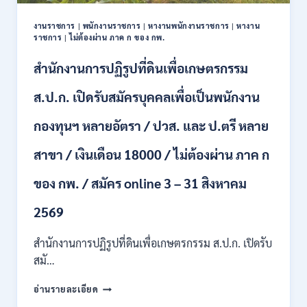
ปวช.
ปวส.
งานราชการ
|
พนักงานราชการ
|
หางานพนักงานราชการ
|
หางาน
ป.ตรี
ราชการ
|
ไม่ต้องผ่าน ภาค ก ของ กพ.
หลาย
สาขา
สำนักงานการปฏิรูปที่ดินเพื่อเกษตรกรรม
/
ไม่
ส.ป.ก. เปิดรับสมัครบุคคลเพื่อเป็นพนักงาน
ต้อง
ผ่าน
กองทุนฯ หลายอัตรา / ปวส. และ ป.ตรี หลาย
ภาค
ก
สาขา / เงินเดือน 18000 / ไม่ต้องผ่าน ภาค ก
ของ
กพ.
/
ของ กพ. / สมัคร online 3 – 31 สิงหาคม
เงิน
เดือน
2569
11380
–
สำนักงานการปฏิรูปที่ดินเพื่อเกษตรกรรม ส.ป.ก. เปิดรับ
28780
สมั…
/
สมัคร
สำนักงาน
อ่านรายละเอียด
10
การ
–