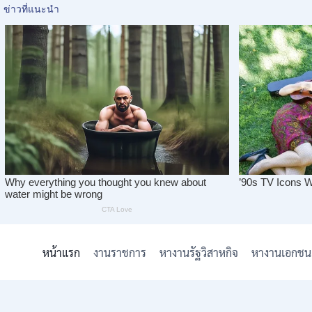
Skip
to
หน้าแรก
งานราชการ
หางานรัฐวิสาหกิจ
หางานเอกชน
content