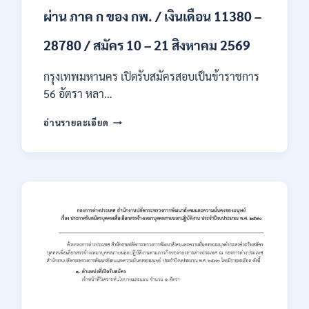
ผ่าน ภาค ก ของ กพ. / เงินเดือน 11380 –
28780 / สมัคร 10 – 21 สิงหาคม 2569
กรุงเทพมหานคร เปิดรับสมัครสอบเป็นข้าราชการ
56 อัตรา หลา…
กรุงเทพมหานคร
อ่านรายละเอียด
เปิด
รับ
สมัคร
สอบ
เป็น
ข้าราชการ
56
อัตรา
หลาย
ตำแหน่ง
/
ปวช.
ปวส.