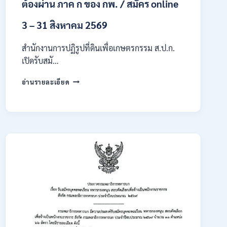
ต้องผ่าน ภาค ก ของ กพ. / สมัคร online
3 – 31 สิงหาคม 2569
สำนักงานการปฏิรูปที่ดินเพื่อเกษตรกรรม ส.ป.ก.
เปิดรับสมั…
สำนักงาน
อ่านรายละเอียด
การ
ปฏิรูป
ที่ดิน
เพื่อ
เกษตรกรรม
ส.ป.ก.
เปิด
รับ
สมัคร
บุคคล
เพื่อ
เป็น
พนักงาน
กอง