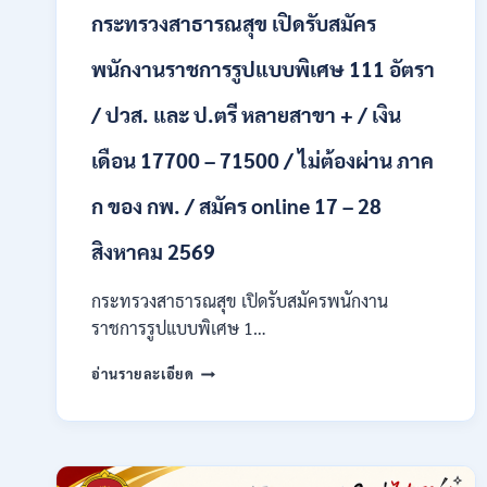
ONLINE
กระทรวงสาธารณสุข เปิดรับสมัคร
24
ก.ค.
พนักงานราชการรูปแบบพิเศษ 111 อัตรา
–
19
/ ปวส. และ ป.ตรี หลายสาขา + / เงิน
ส.ค.
2569
เดือน 17700 – 71500 / ไม่ต้องผ่าน ภาค
ก ของ กพ. / สมัคร online 17 – 28
สิงหาคม 2569
กระทรวงสาธารณสุข เปิดรับสมัครพนักงาน
ราชการรูปแบบพิเศษ 1…
กระทรวง
อ่านรายละเอียด
สาธารณสุข
เปิด
รับ
สมัคร
พนักงาน