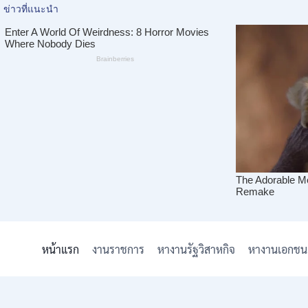
Skip
to
หน้าแรก
งานราชการ
หางานรัฐวิสาหกิจ
หางานเอกชน
content