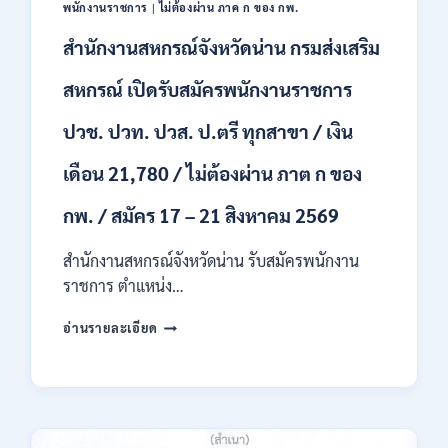
พนักงานราชการ
|
ไม่ต้องผ่าน ภาค ก ของ กพ.
ก
ของ
สำนักงานสหกรณ์จังหวัดน่าน กรมส่งเสริม
กพ.
/
สหกรณ์ เปิดรับสมัครพนักงานราชการ
เงิน
เดือน
ปวช. ปวท. ปวส. ป.ตรี ทุกสาขา / เงิน
18,150
/
เดือน 21,780 / ไม่ต้องผ่าน ภาต ก ของ
สมัคร
3
กพ. / สมัคร 17 – 21 สิงหาคม 2569
–
14
สำนักงานสหกรณ์จังหวัดน่าน รับสมัครพนักงาน
สิงหาคม
2569
ราชการ ตำแหน่ง…
สำนักงาน
อ่านรายละเอียด
สหกรณ์
จังหวัด
น่าน
กรม
ส่ง
เสริม