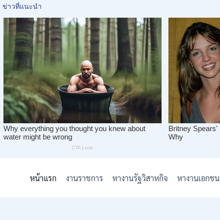
Skip
to
หน้าแรก
งานราชการ
หางานรัฐวิสาหกิจ
หางานเอกชน
content