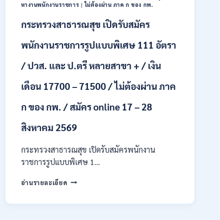
ONLINE
หางานพนักงานราชการ
|
ไม่ต้องผ่าน ภาค ก ของ กพ.
24
กระทรวงสาธารณสุข เปิดรับสมัคร
ก.ค.
–
19
พนักงานราชการรูปแบบพิเศษ 111 อัตรา
ส.ค.
2569
/ ปวส. และ ป.ตรี หลายสาขา + / เงิน
เดือน 17700 – 71500 / ไม่ต้องผ่าน ภาค
ก ของ กพ. / สมัคร online 17 – 28
สิงหาคม 2569
กระทรวงสาธารณสุข เปิดรับสมัครพนักงาน
ราชการรูปแบบพิเศษ 1…
กระทรวง
อ่านรายละเอียด
สาธารณสุข
เปิด
รับ
สมัคร