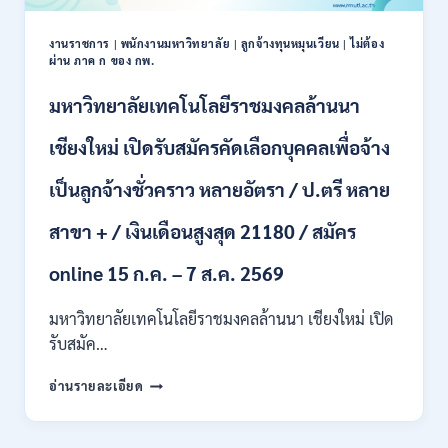
งานราชการ
|
พนักงานมหาวิทยาลัย
|
ลูกจ้างทุนหมุนเวียน
|
ไม่ต้อง
ผ่าน ภาค ก ของ กพ.
มหาวิทยาลัยเทคโนโลยีราชมงคลล้านนา
เชียงใหม่ เปิดรับสมัครคัดเลือกบุคคลเพื่อจ้าง
เป็นลูกจ้างชั่วคราว หลายอัตรา / ป.ตรี หลาย
สาขา + / เงินเดือนสูงสุด 21180 / สมัคร
online 15 ก.ค. – 7 ส.ค. 2569
มหาวิทยาลัยเทคโนโลยีราชมงคลล้านนา เชียงใหม่ เปิด
รับสมัค…
มหาวิทยาลัย
อ่านรายละเอียด
เทคโนโลยี
ราช
มงคล