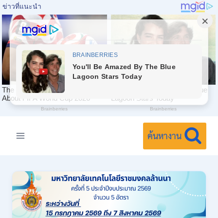
Skip
to
ค้นหางาน
content