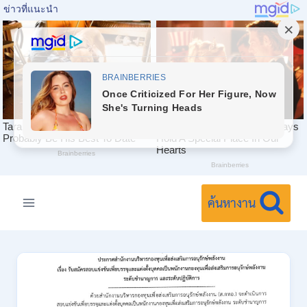
Skip
to
ค้นหางาน
content