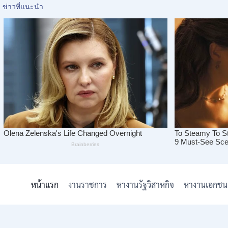
Skip
to
หน้าแรก
งานราชการ
หางานรัฐวิสาหกิจ
หางานเอกชน
content