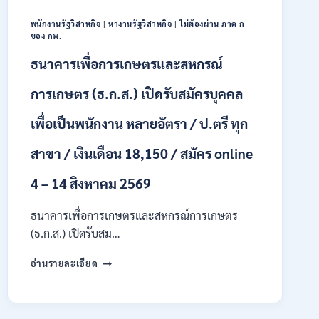
18150
/
พนักงานรัฐวิสาหกิจ
|
หางานรัฐวิสาหกิจ
|
ไม่ต้องผ่าน ภาค ก
สมัคร
ของ กพ.
13
–
ธนาคารเพื่อการเกษตรและสหกรณ์
25
สิงหาคม
การเกษตร (ธ.ก.ส.) เปิดรับสมัครบุคคล
2569
เพื่อเป็นพนักงาน หลายอัตรา / ป.ตรี ทุก
สาขา / เงินเดือน 18,150 / สมัคร online
4 – 14 สิงหาคม 2569
ธนาคารเพื่อการเกษตรและสหกรณ์การเกษตร
(ธ.ก.ส.) เปิดรับสม…
ธนาคาร
อ่านรายละเอียด
เพื่อ
การเกษตร
และ
สหกรณ์