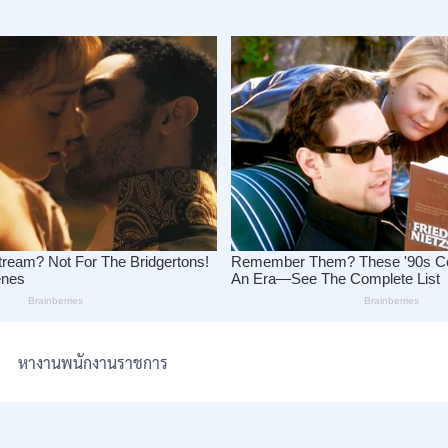
หางานพนักงานราชการ