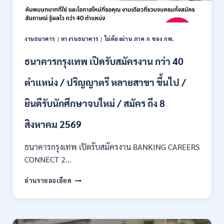
ไม่
ต้อง
ผ่าน
ภาค
งานธนาคาร
|
หางานธนาคาร
|
ไม่ต้องผ่าน ภาค ก ของ กพ.
ก
ของ
ธนาคารกรุงเทพ เปิดรับสมัครงาน กว่า 40
กพ.
/
ตำแหน่ง / ปริญญาตรี หลายสาขา ขึ้นไป /
เงิน
เดือน
ยินดีรับนักศึกษาจบใหม่ / สมัคร ถึง 8
18,150
/
สิงหาคม 2569
สมัคร
3
–
ธนาคารกรุงเทพ เปิดรับสมัครงาน BANKING CAREERS
14
CONNECT 2…
สิงหาคม
2569
ธนาคาร
อ่านรายละเอียด
กรุงเทพ
เปิด
รับ
สมัคร