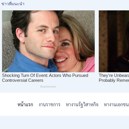
Skip
to
หน้าแรก
งานราชการ
หางานรัฐวิสาหกิจ
หางานเอกชน
content