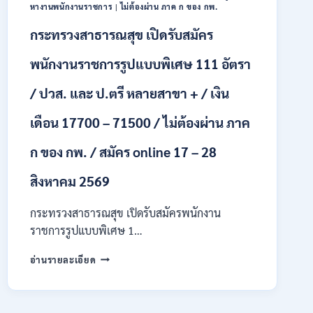
ONLINE
หางานพนักงานราชการ
|
ไม่ต้องผ่าน ภาค ก ของ กพ.
24
กระทรวงสาธารณสุข เปิดรับสมัคร
ก.ค.
–
19
พนักงานราชการรูปแบบพิเศษ 111 อัตรา
ส.ค.
2569
/ ปวส. และ ป.ตรี หลายสาขา + / เงิน
เดือน 17700 – 71500 / ไม่ต้องผ่าน ภาค
ก ของ กพ. / สมัคร online 17 – 28
สิงหาคม 2569
กระทรวงสาธารณสุข เปิดรับสมัครพนักงาน
ราชการรูปแบบพิเศษ 1…
กระทรวง
อ่านรายละเอียด
สาธารณสุข
เปิด
รับ
สมัคร