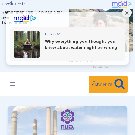
Skip
to
ค้นหางาน
content