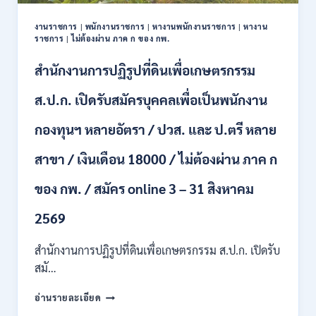
ปวช.
ปวส.
งานราชการ
|
พนักงานราชการ
|
หางานพนักงานราชการ
|
หางาน
ป.ตรี
ราชการ
|
ไม่ต้องผ่าน ภาค ก ของ กพ.
หลาย
สาขา
สำนักงานการปฏิรูปที่ดินเพื่อเกษตรกรรม
/
ไม่
ส.ป.ก. เปิดรับสมัครบุคคลเพื่อเป็นพนักงาน
ต้อง
ผ่าน
กองทุนฯ หลายอัตรา / ปวส. และ ป.ตรี หลาย
ภาค
ก
สาขา / เงินเดือน 18000 / ไม่ต้องผ่าน ภาค ก
ของ
กพ.
/
ของ กพ. / สมัคร online 3 – 31 สิงหาคม
เงิน
เดือน
2569
11380
–
สำนักงานการปฏิรูปที่ดินเพื่อเกษตรกรรม ส.ป.ก. เปิดรับ
28780
สมั…
/
สมัคร
สำนักงาน
อ่านรายละเอียด
10
การ
–