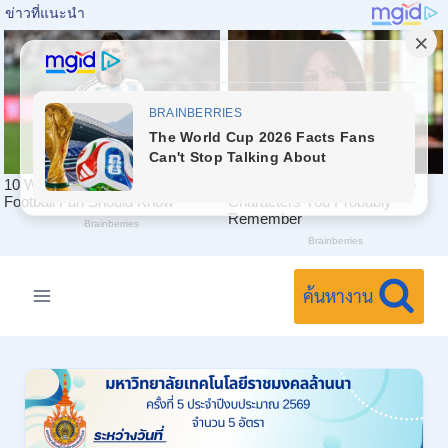
Skip
to
ค้นหางาน
content