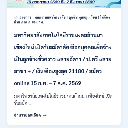
งานราชการ
|
พนักงานมหาวิทยาลัย
|
ลูกจ้างทุนหมุนเวียน
|
ไม่ต้อง
ผ่าน ภาค ก ของ กพ.
มหาวิทยาลัยเทคโนโลยีราชมงคลล้านนา
เชียงใหม่ เปิดรับสมัครคัดเลือกบุคคลเพื่อจ้าง
เป็นลูกจ้างชั่วคราว หลายอัตรา / ป.ตรี หลาย
สาขา + / เงินเดือนสูงสุด 21180 / สมัคร
online 15 ก.ค. – 7 ส.ค. 2569
มหาวิทยาลัยเทคโนโลยีราชมงคลล้านนา เชียงใหม่ เปิด
รับสมัค…
มหาวิทยาลัย
อ่านรายละเอียด
เทคโนโลยี
ราช