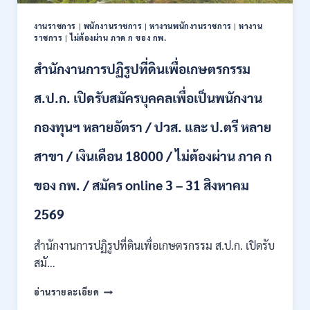
ปวช.
ปวส.
งานราชการ
|
พนักงานราชการ
|
หางานพนักงานราชการ
|
หางาน
ป.ตรี
ราชการ
|
ไม่ต้องผ่าน ภาค ก ของ กพ.
หลาย
สาขา
สำนักงานการปฏิรูปที่ดินเพื่อเกษตรกรรม
/
ไม่
ส.ป.ก. เปิดรับสมัครบุคคลเพื่อเป็นพนักงาน
ต้อง
ผ่าน
กองทุนฯ หลายอัตรา / ปวส. และ ป.ตรี หลาย
ภาค
ก
สาขา / เงินเดือน 18000 / ไม่ต้องผ่าน ภาค ก
ของ
กพ.
/
ของ กพ. / สมัคร online 3 – 31 สิงหาคม
เงิน
เดือน
2569
11380
–
สำนักงานการปฏิรูปที่ดินเพื่อเกษตรกรรม ส.ป.ก. เปิดรับ
28780
สมั…
/
สมัคร
สำนักงาน
อ่านรายละเอียด
10
การ
–