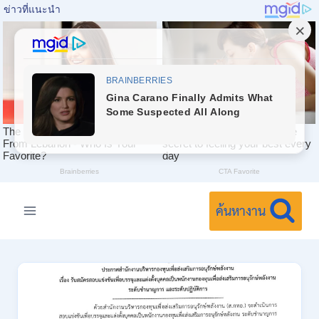
Skip
to
ค้นหางาน
content