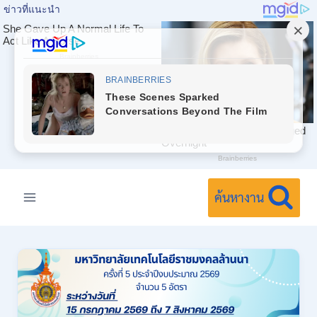
Skip
to
ค้นหางาน
content