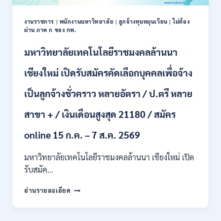
งานราชการ
|
พนักงานมหาวิทยาลัย
|
ลูกจ้างทุนหมุนเวียน
|
ไม่ต้อง
ผ่าน ภาค ก ของ กพ.
มหาวิทยาลัยเทคโนโลยีราชมงคลล้านนา
เชียงใหม่ เปิดรับสมัครคัดเลือกบุคคลเพื่อจ้าง
เป็นลูกจ้างชั่วคราว หลายอัตรา / ป.ตรี หลาย
สาขา + / เงินเดือนสูงสุด 21180 / สมัคร
online 15 ก.ค. – 7 ส.ค. 2569
มหาวิทยาลัยเทคโนโลยีราชมงคลล้านนา เชียงใหม่ เปิด
รับสมัค…
มหาวิทยาลัย
อ่านรายละเอียด
เทคโนโลยี
ราช
มงคล