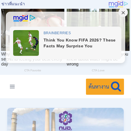
Skip
to
ค้นหางาน
content