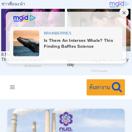
Skip
to
ค้นหางาน
content