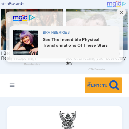
Skip
to
ค้นหางาน
content