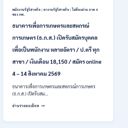
18150
/
พนักงานรัฐวิสาหกิจ
|
หางานรัฐวิสาหกิจ
|
ไม่ต้องผ่าน ภาค ก
สมัคร
ของ กพ.
13
–
ธนาคารเพื่อการเกษตรและสหกรณ์
25
สิงหาคม
การเกษตร (ธ.ก.ส.) เปิดรับสมัครบุคคล
2569
เพื่อเป็นพนักงาน หลายอัตรา / ป.ตรี ทุก
สาขา / เงินเดือน 18,150 / สมัคร online
4 – 14 สิงหาคม 2569
ธนาคารเพื่อการเกษตรและสหกรณ์การเกษตร
(ธ.ก.ส.) เปิดรับสม…
ธนาคาร
อ่านรายละเอียด
เพื่อ
การเกษตร
และ
สหกรณ์