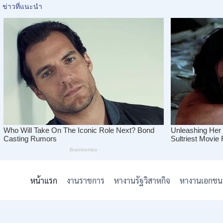
Skip
to
หน้าแรก
งานราชการ
หางานรัฐวิสาหกิจ
หางานเอกชน
content