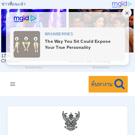
Skip
to
ค้นหางาน
content