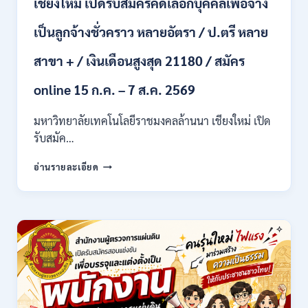
เชียงใหม่ เปิดรับสมัครคัดเลือกบุคคลเพื่อจ้าง
เป็นลูกจ้างชั่วคราว หลายอัตรา / ป.ตรี หลาย
สาขา + / เงินเดือนสูงสุด 21180 / สมัคร
online 15 ก.ค. – 7 ส.ค. 2569
มหาวิทยาลัยเทคโนโลยีราชมงคลล้านนา เชียงใหม่ เปิด
รับสมัค…
มหาวิทยาลัย
อ่านรายละเอียด
เทคโนโลยี
ราช
มงคล
ล้าน
นา
เชียงใหม่
เปิด
รับ
สมัคร
คัด