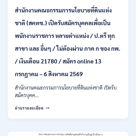
สาขา
สำนักงานคณะกรรมการนโยบายที่ดินแห่ง
/
เงิน
ชาติ (สคทช.) เปิดรับสมัครบุคคลเพื่อเป็น
เดือน
18,150
พนักงานราชการ หลายตำแหน่ง / ป.ตรี ทุก
/
สมัคร
สาขา และ อื่นๆ / ไม่ต้องผ่าน ภาค ก ของ กพ.
ONLINE
4
/ เงินเดือน 21780 / สมัคร online 13
–
14
สิงหาคม
กรกฎาคม – 6 สิงหาคม 2569
2569
สำนักงานคณะกรรมการนโยบายที่ดินแห่งชาติ เปิดรับ
สมัครบุคค…
สำนักงาน
อ่านรายละเอียด
คณะ
กรรมการ
นโยบาย
ที่ดิน