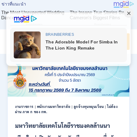
Skip
to
ค้นหางาน
content
งานราชการ
|
พนักงานมหาวิทยาลัย
|
ลูกจ้างทุนหมุนเวียน
|
ไม่ต้อง
ผ่าน ภาค ก ของ กพ.
มหาวิทยาลัยเทคโนโลยีราชมงคลล้านนา