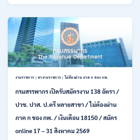
ทหาร
21
บก
สิงหาคม
เปิด
2569
รับ
สมัคร
บุคคล
พลเรือน
เป็น
พนักงาน
ราชการ
66
อัตรา
งานราชการ
|
หางานราชการ
|
ไม่ต้องผ่าน ภาค ก ของ กพ.
/
ชาย
กรมสรรพากร เปิดรับสมัครงาน 138 อัตรา /
และ
หญิง
ปวช. ปวส. ป.ตรี หลายสาขา / ไม่ต้องผ่าน
/
ไม่
ต้อง
ภาค ก ของ กพ. / เงินเดือน 18150 / สมัคร
ผ่าน
ภาค
online 17 – 31 สิงหาคม 2569
ก