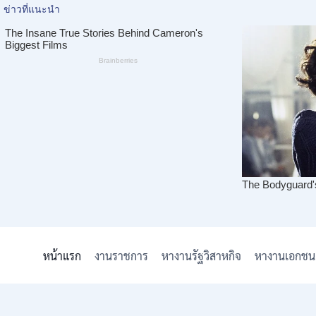
Skip
to
หน้าแรก
งานราชการ
หางานรัฐวิสาหกิจ
หางานเอกชน
content