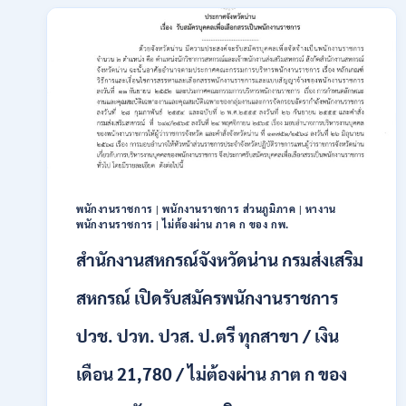
สมัคร
พนักงาน
ปริญญา
ตรี
ทุก
สาขา
/
ไม่
ต้อง
ผ่าน
ภาค
ก
พนักงานราชการ
|
พนักงานราชการ ส่วนภูมิภาค
|
หางาน
พนักงานราชการ
|
ไม่ต้องผ่าน ภาค ก ของ กพ.
ของ
กพ.
สำนักงานสหกรณ์จังหวัดน่าน กรมส่งเสริม
/
เงิน
สหกรณ์ เปิดรับสมัครพนักงานราชการ
เดือน
18,150
ปวช. ปวท. ปวส. ป.ตรี ทุกสาขา / เงิน
/
สมัคร
3
เดือน 21,780 / ไม่ต้องผ่าน ภาต ก ของ
–