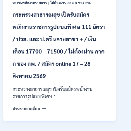
ONLINE
หางานพนักงานราชการ
|
ไม่ต้องผ่าน ภาค ก ของ กพ.
24
กระทรวงสาธารณสุข เปิดรับสมัคร
ก.ค.
–
19
พนักงานราชการรูปแบบพิเศษ 111 อัตรา
ส.ค.
2569
/ ปวส. และ ป.ตรี หลายสาขา + / เงิน
เดือน 17700 – 71500 / ไม่ต้องผ่าน ภาค
ก ของ กพ. / สมัคร online 17 – 28
สิงหาคม 2569
กระทรวงสาธารณสุข เปิดรับสมัครพนักงาน
ราชการรูปแบบพิเศษ 1…
กระทรวง
อ่านรายละเอียด
สาธารณสุข
เปิด
รับ
สมัคร