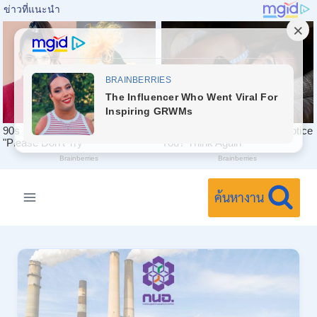
Skip
to
ค้นหางาน
content