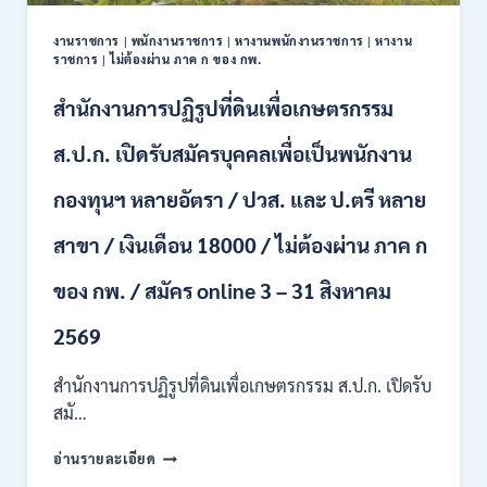
ปวช.
ปวส.
งานราชการ
|
พนักงานราชการ
|
หางานพนักงานราชการ
|
หางาน
ป.ตรี
ราชการ
|
ไม่ต้องผ่าน ภาค ก ของ กพ.
หลาย
สาขา
สำนักงานการปฏิรูปที่ดินเพื่อเกษตรกรรม
/
ไม่
ส.ป.ก. เปิดรับสมัครบุคคลเพื่อเป็นพนักงาน
ต้อง
ผ่าน
กองทุนฯ หลายอัตรา / ปวส. และ ป.ตรี หลาย
ภาค
ก
สาขา / เงินเดือน 18000 / ไม่ต้องผ่าน ภาค ก
ของ
กพ.
/
ของ กพ. / สมัคร online 3 – 31 สิงหาคม
เงิน
เดือน
2569
11380
–
สำนักงานการปฏิรูปที่ดินเพื่อเกษตรกรรม ส.ป.ก. เปิดรับ
28780
สมั…
/
สมัคร
สำนักงาน
อ่านรายละเอียด
10
การ
–