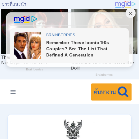
Skip
to
ค้นหางาน
content