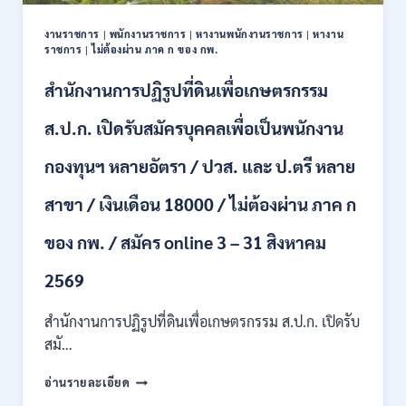
ปวช.
ปวส.
งานราชการ
|
พนักงานราชการ
|
หางานพนักงานราชการ
|
หางาน
ป.ตรี
ราชการ
|
ไม่ต้องผ่าน ภาค ก ของ กพ.
หลาย
สาขา
สำนักงานการปฏิรูปที่ดินเพื่อเกษตรกรรม
/
ไม่
ส.ป.ก. เปิดรับสมัครบุคคลเพื่อเป็นพนักงาน
ต้อง
ผ่าน
กองทุนฯ หลายอัตรา / ปวส. และ ป.ตรี หลาย
ภาค
ก
สาขา / เงินเดือน 18000 / ไม่ต้องผ่าน ภาค ก
ของ
กพ.
/
ของ กพ. / สมัคร online 3 – 31 สิงหาคม
เงิน
เดือน
2569
11380
–
สำนักงานการปฏิรูปที่ดินเพื่อเกษตรกรรม ส.ป.ก. เปิดรับ
28780
สมั…
/
สมัคร
สำนักงาน
อ่านรายละเอียด
10
การ
–