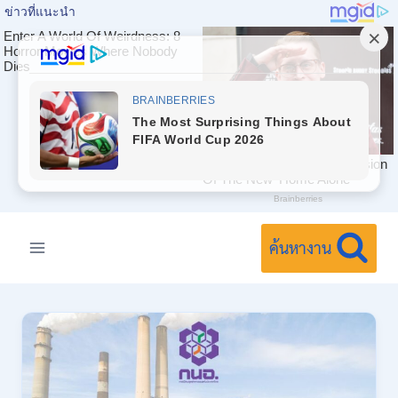
Skip
to
ค้นหางาน
content