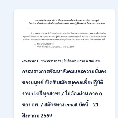
งานธนาคาร
|
หางานราชการ
|
ไม่ต้องผ่าน ภาค ก ของ กพ.
กระทรวงการพัฒนาสังคมและความมั่นคง
ของมนุษย์ เปิดรับสมัครบุคคลเพื่อปฏิบัติ
งาน ป.ตรี ทุกสาขา / ไม่ต้องผ่าน ภาค ก
ของ กพ. / สมัครทาง email บัดนี้ – 21
สิงหาคม 2569