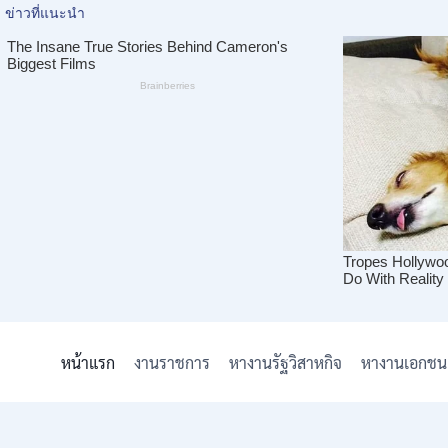
Skip
to
หน้าแรก
งานราชการ
หางานรัฐวิสาหกิจ
หางานเอกชน
content