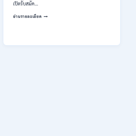
เปิดรับสมัค…
มหาวิทยาลัย
อ่านรายละเอียด
เทคโนโลยี
ราช
มงคล
ล้าน
นา
เชียงใหม่
เปิด
รับ
สมัคร
คัด
เลือก
บุคคล
เพื่อ
จ้าง
เป็น
ลูกจ้าง
ชั่วคราว
หลาย
อัตรา