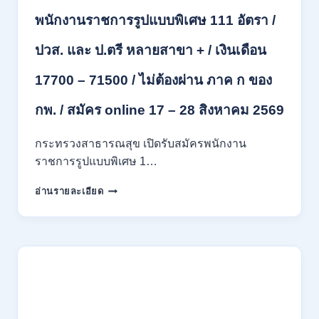
รับ
พนักงานราชการรูปแบบพิเศษ 111 อัตรา /
นักศึกษา
จบ
ปวส. และ ป.ตรี หลายสาขา + / เงินเดือน
ใหม่
/
17700 – 71500 / ไม่ต้องผ่าน ภาค ก ของ
สมัคร
ถึง
8
กพ. / สมัคร online 17 – 28 สิงหาคม 2569
สิงหาคม
2569
กระทรวงสาธารณสุข เปิดรับสมัครพนักงาน
ราชการรูปแบบพิเศษ 1…
กระทรวง
อ่านรายละเอียด
สาธารณสุข
เปิด
รับ
สมัคร
พนักงาน
ราชการ
รูป
แบบ
พิเศษ