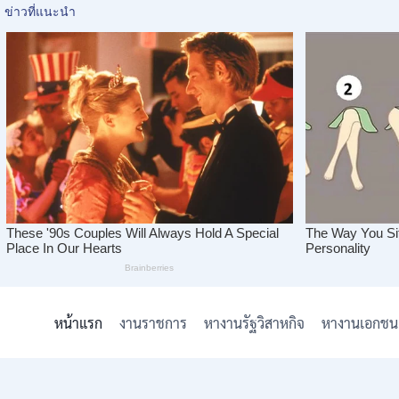
Skip
to
หน้าแรก
งานราชการ
หางานรัฐวิสาหกิจ
หางานเอกชน
content