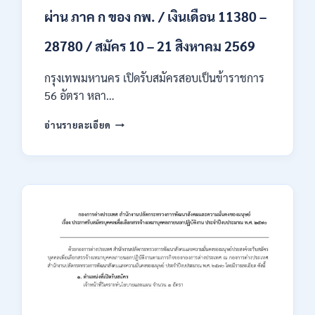
ผ่าน ภาค ก ของ กพ. / เงินเดือน 11380 –
28780 / สมัคร 10 – 21 สิงหาคม 2569
กรุงเทพมหานคร เปิดรับสมัครสอบเป็นข้าราชการ
56 อัตรา หลา…
กรุงเทพมหานคร
อ่านรายละเอียด
เปิด
รับ
สมัคร
สอบ
เป็น
ข้าราชการ
56
อัตรา
หลาย
ตำแหน่ง
/
ปวช.
ปวส.