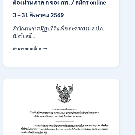
ต้องผ่าน ภาค ก ของ กพ. / สมัคร online
3 – 31 สิงหาคม 2569
สำนักงานการปฏิรูปที่ดินเพื่อเกษตรกรรม ส.ป.ก.
เปิดรับสมั…
สำนักงาน
อ่านรายละเอียด
การ
ปฏิรูป
ที่ดิน
เพื่อ
เกษตรกรรม
ส.ป.ก.
เปิด
รับ
สมัคร
บุคคล
เพื่อ
เป็น
พนักงาน
กอง