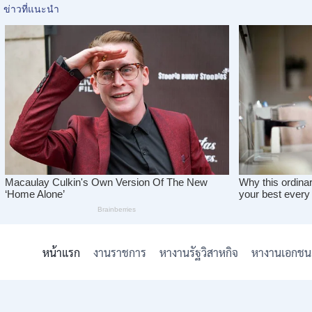
Skip
to
หน้าแรก
งานราชการ
หางานรัฐวิสาหกิจ
หางานเอกชน
content