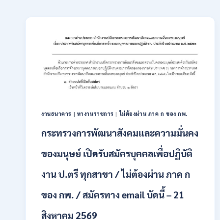
งานธนาคาร
|
หางานราชการ
|
ไม่ต้องผ่าน ภาค ก ของ กพ.
กระทรวงการพัฒนาสังคมและความมั่นคง
ของมนุษย์ เปิดรับสมัครบุคคลเพื่อปฏิบัติ
งาน ป.ตรี ทุกสาขา / ไม่ต้องผ่าน ภาค ก
ของ กพ. / สมัครทาง email บัดนี้ – 21
สิงหาคม 2569