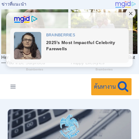
Skip
to
ค้นหางาน
content