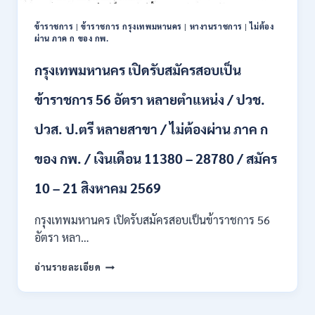
16
อัตรา
ข้าราชการ
|
ข้าราชการ กรุงเทพมหานคร
|
หางานราชการ
|
ไม่ต้อง
/
ผ่าน ภาค ก ของ กพ.
ป.ตรี
หลา
กรุงเทพมหานคร เปิดรับสมัครสอบเป็น
ส
สาขา
ข้าราชการ 56 อัตรา หลายตำแหน่ง / ปวช.
+
ขึ้น
ปวส. ป.ตรี หลายสาขา / ไม่ต้องผ่าน ภาค ก
ไป
/
ของ กพ. / เงินเดือน 11380 – 28780 / สมัคร
เงิน
เดือน
23,290
10 – 21 สิงหาคม 2569
/
สมัคร
กรุงเทพมหานคร เปิดรับสมัครสอบเป็นข้าราชการ 56
ONLINE
อัตรา หลา…
10
–
กรุงเทพมหานคร
อ่านรายละเอียด
26
เปิด
ส.ค.
รับ
2569
สมัคร