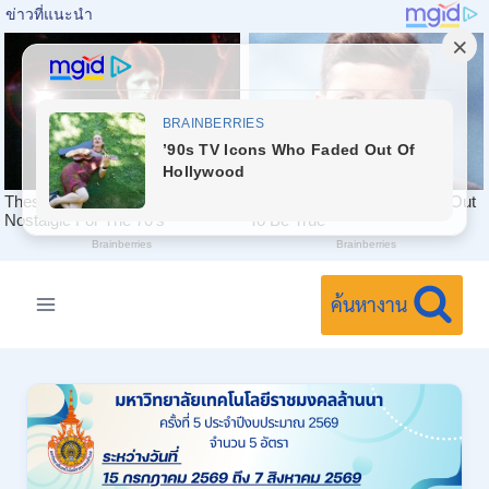
Skip
to
ค้นหางาน
content