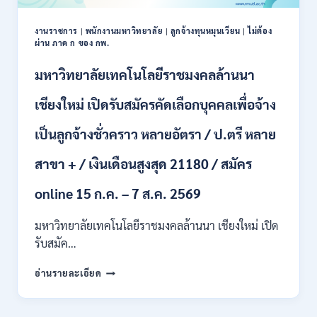
งานราชการ
|
พนักงานมหาวิทยาลัย
|
ลูกจ้างทุนหมุนเวียน
|
ไม่ต้อง
ผ่าน ภาค ก ของ กพ.
มหาวิทยาลัยเทคโนโลยีราชมงคลล้านนา
เชียงใหม่ เปิดรับสมัครคัดเลือกบุคคลเพื่อจ้าง
เป็นลูกจ้างชั่วคราว หลายอัตรา / ป.ตรี หลาย
สาขา + / เงินเดือนสูงสุด 21180 / สมัคร
online 15 ก.ค. – 7 ส.ค. 2569
มหาวิทยาลัยเทคโนโลยีราชมงคลล้านนา เชียงใหม่ เปิด
รับสมัค…
มหาวิทยาลัย
อ่านรายละเอียด
เทคโนโลยี
ราช
มงคล