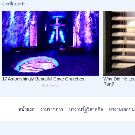
Skip
to
หน้าแรก
งานราชการ
หางานรัฐวิสาหกิจ
หางานเอกชน
content