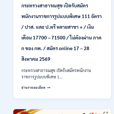
ONLINE
กระทรวงสาธารณสุข เปิดรับสมัคร
24
ก.ค.
พนักงานราชการรูปแบบพิเศษ 111 อัตรา
–
19
/ ปวส. และ ป.ตรี หลายสาขา + / เงิน
ส.ค.
2569
เดือน 17700 – 71500 / ไม่ต้องผ่าน ภาค
ก ของ กพ. / สมัคร online 17 – 28
สิงหาคม 2569
กระทรวงสาธารณสุข เปิดรับสมัครพนักงาน
ราชการรูปแบบพิเศษ 1…
กระทรวง
อ่านรายละเอียด
สาธารณสุข
เปิด
รับ
สมัคร
พนักงาน