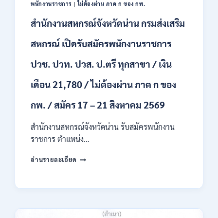
พนักงานราชการ
|
ไม่ต้องผ่าน ภาค ก ของ กพ.
ก
ของ
สำนักงานสหกรณ์จังหวัดน่าน กรมส่งเสริม
กพ.
/
สหกรณ์ เปิดรับสมัครพนักงานราชการ
เงิน
เดือน
ปวช. ปวท. ปวส. ป.ตรี ทุกสาขา / เงิน
18,150
/
เดือน 21,780 / ไม่ต้องผ่าน ภาต ก ของ
สมัคร
3
กพ. / สมัคร 17 – 21 สิงหาคม 2569
–
14
สำนักงานสหกรณ์จังหวัดน่าน รับสมัครพนักงาน
สิงหาคม
2569
ราชการ ตำแหน่ง…
สำนักงาน
อ่านรายละเอียด
สหกรณ์
จังหวัด
น่าน
กรม
ส่ง
เสริม