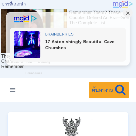
Skip
to
ค้นหางาน
content