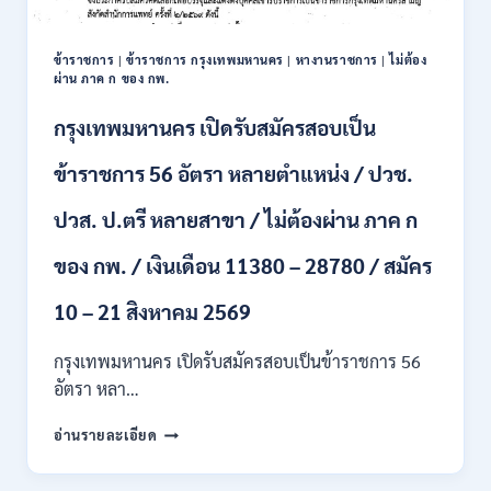
16
อัตรา
ข้าราชการ
|
ข้าราชการ กรุงเทพมหานคร
|
หางานราชการ
|
ไม่ต้อง
/
ผ่าน ภาค ก ของ กพ.
ป.ตรี
หลา
กรุงเทพมหานคร เปิดรับสมัครสอบเป็น
ส
สาขา
ข้าราชการ 56 อัตรา หลายตำแหน่ง / ปวช.
+
ขึ้น
ปวส. ป.ตรี หลายสาขา / ไม่ต้องผ่าน ภาค ก
ไป
/
ของ กพ. / เงินเดือน 11380 – 28780 / สมัคร
เงิน
เดือน
23,290
10 – 21 สิงหาคม 2569
/
สมัคร
กรุงเทพมหานคร เปิดรับสมัครสอบเป็นข้าราชการ 56
ONLINE
อัตรา หลา…
10
–
กรุงเทพมหานคร
อ่านรายละเอียด
26
เปิด
ส.ค.
รับ
2569