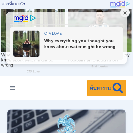
Skip
to
ค้นหางาน
content