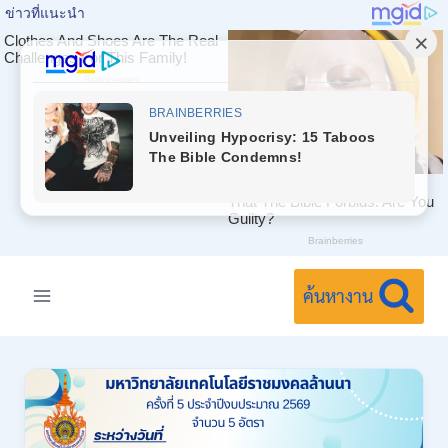
Skip
to
ค้นหางาน
content