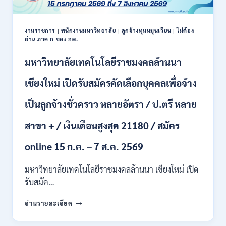
งานราชการ
|
พนักงานมหาวิทยาลัย
|
ลูกจ้างทุนหมุนเวียน
|
ไม่ต้อง
ผ่าน ภาค ก ของ กพ.
มหาวิทยาลัยเทคโนโลยีราชมงคลล้านนา
เชียงใหม่ เปิดรับสมัครคัดเลือกบุคคลเพื่อจ้าง
เป็นลูกจ้างชั่วคราว หลายอัตรา / ป.ตรี หลาย
สาขา + / เงินเดือนสูงสุด 21180 / สมัคร
online 15 ก.ค. – 7 ส.ค. 2569
มหาวิทยาลัยเทคโนโลยีราชมงคลล้านนา เชียงใหม่ เปิด
รับสมัค…
มหาวิทยาลัย
อ่านรายละเอียด
เทคโนโลยี
ราช