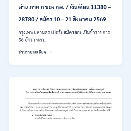
ผ่าน ภาค ก ของ กพ. / เงินเดือน 11380 –
28780 / สมัคร 10 – 21 สิงหาคม 2569
กรุงเทพมหานคร เปิดรับสมัครสอบเป็นข้าราชการ
56 อัตรา หลา…
กรุงเทพมหานคร
อ่านรายละเอียด
เปิด
รับ
สมัคร
สอบ
เป็น
ข้าราชการ
56
อัตรา
หลาย
ตำแหน่ง
/
ปวช.
ปวส.