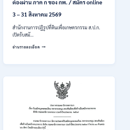
ต้องผ่าน ภาค ก ของ กพ. / สมัคร online
3 – 31 สิงหาคม 2569
สำนักงานการปฏิรูปที่ดินเพื่อเกษตรกรรม ส.ป.ก.
เปิดรับสมั…
สำนักงาน
อ่านรายละเอียด
การ
ปฏิรูป
ที่ดิน
เพื่อ
เกษตรกรรม
ส.ป.ก.
เปิด
รับ
สมัคร
บุคคล
เพื่อ
เป็น
พนักงาน
กอง