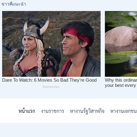
Skip
to
หน้าแรก
งานราชการ
หางานรัฐวิสาหกิจ
หางานเอกชน
content