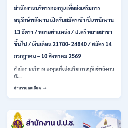
อื่นๆ
/
สำนักงานบริหารกองทุนเพื่อส่งเสริมการ
เงิน
เดือน
อนุรักษ์พลังงาน เปิดรับสมัครเข้าเป็นพนักงาน
21,250
/
13 อัตรา / หลายตำแหน่ง / ป.ตรี หลายสาขา
สมัคร
10
ขึ้นไป / เงินเดือน 21780- 24840 / สมัคร 14
–
25
กรกฎาคม – 10 สิงหาคม 2569
ส.ค.
2569
สำนักงานบริหารกองทุนเพื่อส่งเสริมการอนุรักษ์พลังงาน
เปิ…
สำนักงาน
อ่านรายละเอียด
บริหาร
กองทุน
เพื่อ
ส่ง
เสริม
การ
อนุรักษ์