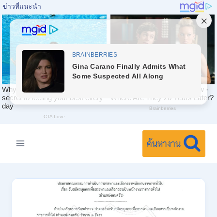
Skip
to
ค้นหางาน
content