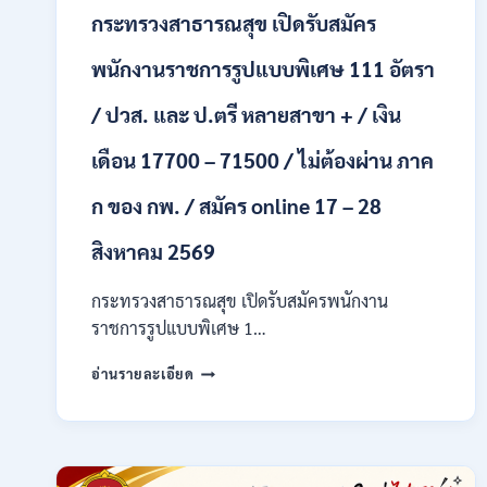
ONLINE
กระทรวงสาธารณสุข เปิดรับสมัคร
24
ก.ค.
พนักงานราชการรูปแบบพิเศษ 111 อัตรา
–
19
/ ปวส. และ ป.ตรี หลายสาขา + / เงิน
ส.ค.
2569
เดือน 17700 – 71500 / ไม่ต้องผ่าน ภาค
ก ของ กพ. / สมัคร online 17 – 28
สิงหาคม 2569
กระทรวงสาธารณสุข เปิดรับสมัครพนักงาน
ราชการรูปแบบพิเศษ 1…
กระทรวง
อ่านรายละเอียด
สาธารณสุข
เปิด
รับ
สมัคร
พนักงาน