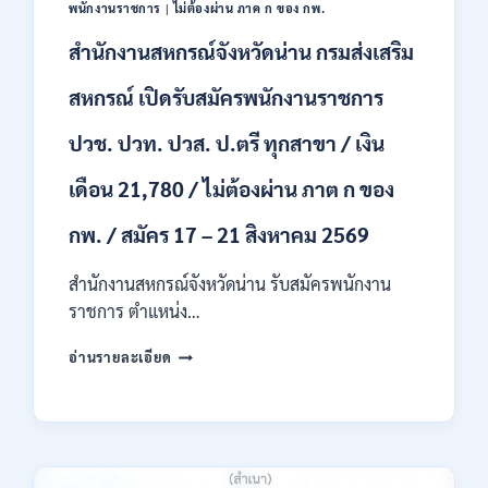
พนักงานราชการ
|
ไม่ต้องผ่าน ภาค ก ของ กพ.
ก
ของ
สำนักงานสหกรณ์จังหวัดน่าน กรมส่งเสริม
กพ.
/
สหกรณ์ เปิดรับสมัครพนักงานราชการ
เงิน
เดือน
ปวช. ปวท. ปวส. ป.ตรี ทุกสาขา / เงิน
18,150
/
เดือน 21,780 / ไม่ต้องผ่าน ภาต ก ของ
สมัคร
3
กพ. / สมัคร 17 – 21 สิงหาคม 2569
–
14
สำนักงานสหกรณ์จังหวัดน่าน รับสมัครพนักงาน
สิงหาคม
2569
ราชการ ตำแหน่ง…
สำนักงาน
อ่านรายละเอียด
สหกรณ์
จังหวัด
น่าน
กรม
ส่ง
เสริม