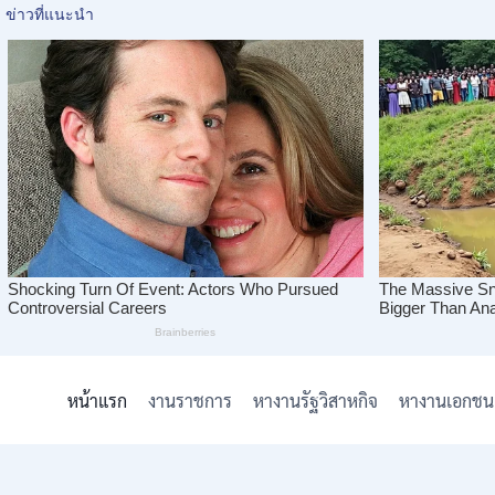
Skip
to
หน้าแรก
งานราชการ
หางานรัฐวิสาหกิจ
หางานเอกชน
content