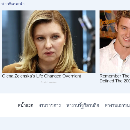
Skip
to
หน้าแรก
งานราชการ
หางานรัฐวิสาหกิจ
หางานเอกชน
content