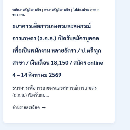
18150
/
พนักงานรัฐวิสาหกิจ
|
หางานรัฐวิสาหกิจ
|
ไม่ต้องผ่าน ภาค ก
สมัคร
ของ กพ.
13
–
ธนาคารเพื่อการเกษตรและสหกรณ์
25
สิงหาคม
การเกษตร (ธ.ก.ส.) เปิดรับสมัครบุคคล
2569
เพื่อเป็นพนักงาน หลายอัตรา / ป.ตรี ทุก
สาขา / เงินเดือน 18,150 / สมัคร online
4 – 14 สิงหาคม 2569
ธนาคารเพื่อการเกษตรและสหกรณ์การเกษตร
(ธ.ก.ส.) เปิดรับสม…
ธนาคาร
อ่านรายละเอียด
เพื่อ
การเกษตร
และ
สหกรณ์