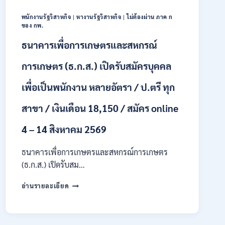
18150
/
พนักงานรัฐวิสาหกิจ
|
หางานรัฐวิสาหกิจ
|
ไม่ต้องผ่าน ภาค ก
สมัคร
ของ กพ.
13
–
ธนาคารเพื่อการเกษตรและสหกรณ์
25
สิงหาคม
การเกษตร (ธ.ก.ส.) เปิดรับสมัครบุคคล
2569
เพื่อเป็นพนักงาน หลายอัตรา / ป.ตรี ทุก
สาขา / เงินเดือน 18,150 / สมัคร online
4 – 14 สิงหาคม 2569
ธนาคารเพื่อการเกษตรและสหกรณ์การเกษตร
(ธ.ก.ส.) เปิดรับสม…
ธนาคาร
อ่านรายละเอียด
เพื่อ
การเกษตร
และ
สหกรณ์