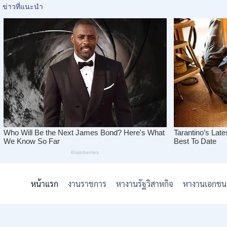
Skip
to
หน้าแรก
งานราชการ
หางานรัฐวิสาหกิจ
หางานเอกชน
content