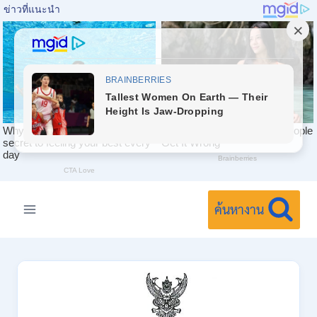
Skip
to
ค้นหางาน
content