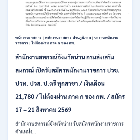
111
อัตรา
/
ปวส.
และ
ป.ตรี
พนักงานราชการ
|
พนักงานราชการ ส่วนภูมิภาค
|
หางานพนักงาน
หลาย
ราชการ
|
ไม่ต้องผ่าน ภาค ก ของ กพ.
สาขา
+
สำนักงานสหกรณ์จังหวัดน่าน กรมส่งเสริม
/
เงิน
สหกรณ์ เปิดรับสมัครพนักงานราชการ ปวช.
เดือน
17700
ปวท. ปวส. ป.ตรี ทุกสาขา / เงินเดือน
–
71500
21,780 / ไม่ต้องผ่าน ภาต ก ของ กพ. / สมัคร
/
ไม่
17 – 21 สิงหาคม 2569
ต้อง
ผ่าน
สำนักงานสหกรณ์จังหวัดน่าน รับสมัครพนักงานราชการ
ภาค
ก
ตำแหน่ง…
ของ