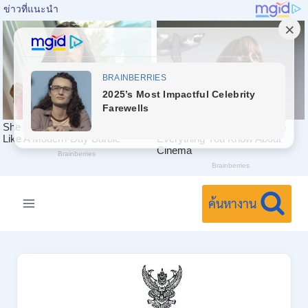
Skip
to
ค้นหางาน
content